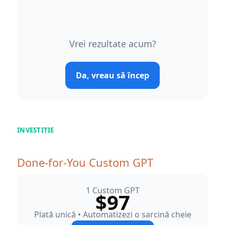
Vrei rezultate acum?
Da, vreau să încep
INVESTIȚIE
Done-for-You Custom GPT
1 Custom GPT
$97
Plată unică • Automatizezi o sarcină cheie