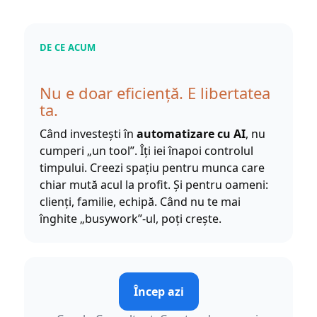
DE CE ACUM
Nu e doar eficiență. E libertatea
ta.
Când investești în
automatizare cu AI
, nu
cumperi „un tool”. Îți iei înapoi controlul
timpului. Creezi spațiu pentru munca care
chiar mută acul la profit. Și pentru oameni:
clienți, familie, echipă. Când nu te mai
înghite „busywork”-ul, poți crește.
Încep azi