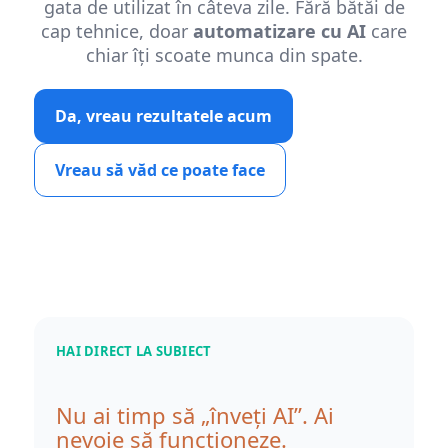
gata de utilizat în câteva zile. Fără bătăi de
cap tehnice, doar
automatizare cu AI
care
chiar îți scoate munca din spate.
Da, vreau rezultatele acum
Vreau să văd ce poate face
HAI DIRECT LA SUBIECT
Nu ai timp să „înveți AI”. Ai
nevoie să funcționeze.