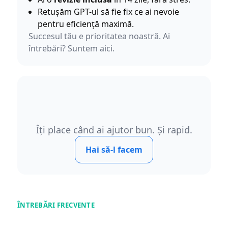
Retușăm GPT-ul să fie fix ce ai nevoie
pentru eficiență maximă.
Succesul tău e prioritatea noastră. Ai
întrebări? Suntem aici.
Îți place când ai ajutor bun. Și rapid.
Hai să-l facem
ÎNTREBĂRI FRECVENTE