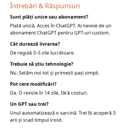
Întrebări & Răspunsuri
Sunt plăți unice sau abonament?
Plată unică. Acces în ChatGPT. Ai nevoie de un
abonament ChatGPT pentru GPT-uri custom.
Cât durează livrarea?
De regulă 3–5 zile lucrătoare.
Trebuie să știu tehnologie?
Nu. Setăm noi tot și primești pași simpli.
Pot cere modificări?
Da. O revizie în 14 zile, fără costuri.
Un GPT sau trei?
Unul automatizează o sarcină. Trei îți acoperă 3
arii și scad timpul irosit.