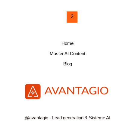
←
Previous
1
2
3
Next
→
Home
Master AI Content
Blog
@avantagio - Lead generation & Sisteme AI