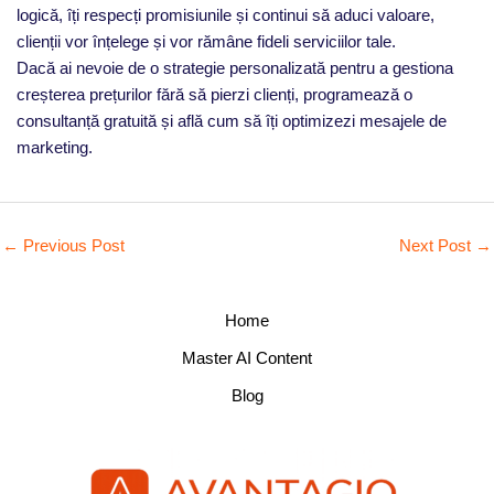
logică, îți respecți promisiunile și continui să aduci valoare,
clienții vor înțelege și vor rămâne fideli serviciilor tale.
Dacă ai nevoie de o strategie personalizată pentru a gestiona
creșterea prețurilor fără să pierzi clienți, programează o
consultanță gratuită și află cum să îți optimizezi mesajele de
marketing.
←
Previous Post
Next Post
→
Home
Master AI Content
Blog